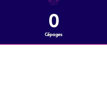
0
Cépages