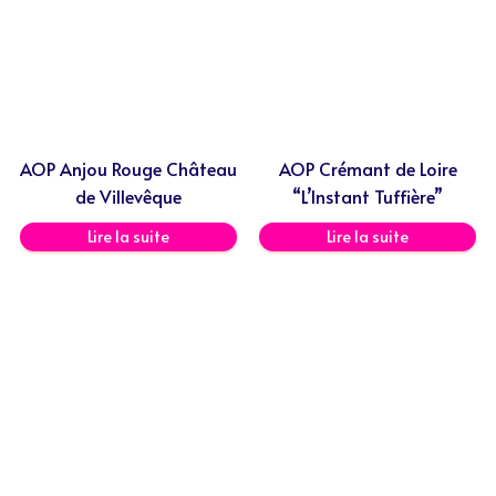
AOP Anjou Rouge Château
AOP Crémant de Loire
de Villevêque
“L’Instant Tuffière”
Lire la suite
Lire la suite