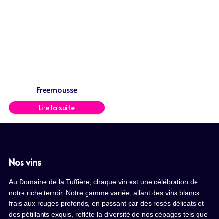
Freemousse
Lire la suite
Nos vins
Au Domaine de la Tuffière, chaque vin est une célébration de
notre riche terroir. Notre gamme variée, allant des vins blancs
frais aux rouges profonds, en passant par des rosés délicats et
des pétillants exquis, reflète la diversité de nos cépages tels que