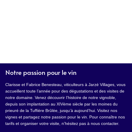
Notre passion pour le vin
Clarisse et Fabrice Benesteau, viticulteurs à Jarzé Villages, vous
accueillent toute l’année pour des dégustations et des visites de
notre domaine. Venez découvrir l’histoire de notre vignoble,
depuis son implantation au XIVème siècle par les moines du
prieuré de la Tuffière Brûlée, jusqu’à aujourd’hui. Visitez nos
vignes et partagez notre passion pour le vin. Pour connaître nos
tarifs et organiser votre visite, n’hésitez pas à nous contacter.