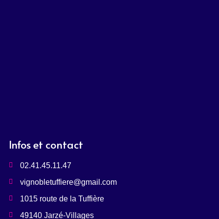
Infos et contact
02.41.45.11.47
vignobletuffiere@gmail.com
1015 route de la Tuffière
49140 Jarzé-Villages ​