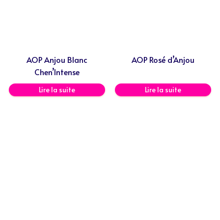
AOP Anjou Blanc
AOP Rosé d’Anjou
Chen’Intense
Lire la suite
Lire la suite