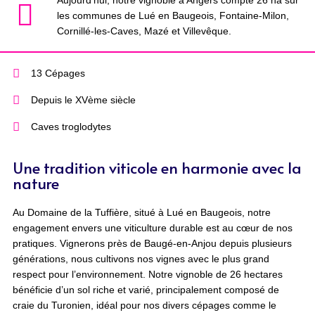
Aujourd’hui, notre vignoble à Angers compte 26 ha sur
les communes de Lué en Baugeois, Fontaine-Milon,
Cornillé-les-Caves, Mazé et Villevêque.
13 Cépages
Depuis le XVème siècle
Caves troglodytes
Une tradition viticole en harmonie avec la
nature
Au Domaine de la Tuffière, situé à Lué en Baugeois, notre
engagement envers une viticulture durable est au cœur de nos
pratiques. Vignerons près de Baugé-en-Anjou depuis plusieurs
générations, nous cultivons nos vignes avec le plus grand
respect pour l’environnement. Notre vignoble de 26 hectares
bénéficie d’un sol riche et varié, principalement composé de
craie du Turonien, idéal pour nos divers cépages comme le