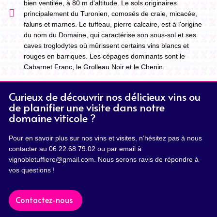
bien ventilée, à 80 m d'altitude. Le sols originaires
principalement du Turonien, comosés de craie, micacée,
faluns et marnes. Le tuffeau, pierre calcaire, est à l'origine
du nom du Domaine, qui caractérise son sous-sol et ses
caves troglodytes où mûrissent certains vins blancs et
rouges en barriques. Les cépages dominants sont le
Cabarnet Franc, le Grolleau Noir et le Chenin.
Curieux de découvrir nos délicieux vins ou
de planifier une visite dans notre
domaine viticole ?
Pour en savoir plus sur nos vins et visites, n’hésitez pas à nous
contacter au 06.22.68.79.02 ou par email à
vignobletuffiere@gmail.com. Nous serons ravis de répondre à
vos questions !
Contactez-nous