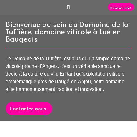
02 41 45 11 47
Le Domaine
Bienvenue au sein du Domaine de la
Tuffière, domaine viticole à Lué en
Baugeois
Le Domaine de la Tuffière, est plus qu’un simple domaine
viticole proche d’Angers, c’est un véritable sanctuaire
dédié à la culture du vin.
En tant qu’exploitation viticole
emblématique près de Baugé-en-Anjou, notre domaine
allie harmonieusement tradition et innovation.
Contactez-nous